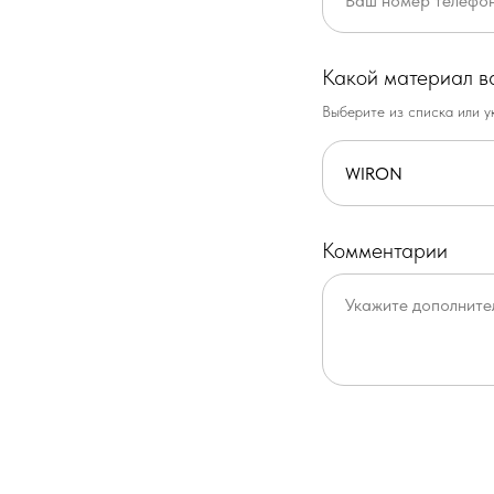
Какой материал в
Выберите из списка или у
Комментарии